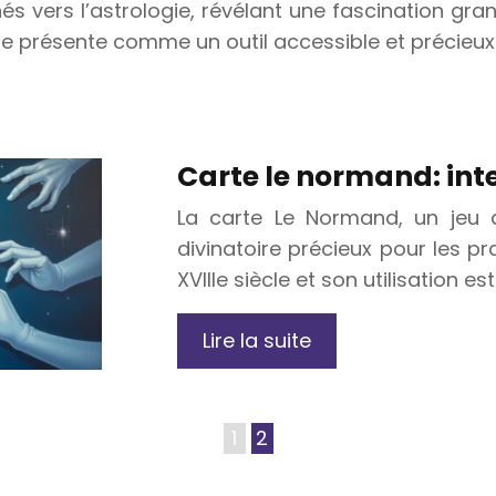
és vers l’astrologie, révélant une fascination gr
se présente comme un outil accessible et précieux
Carte le normand: inte
La carte Le Normand, un jeu 
divinatoire précieux pour les p
XVIIIe siècle et son utilisation e
Lire la suite
1
2