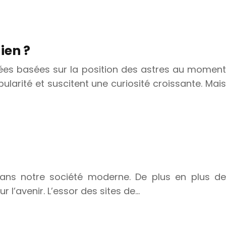
ien ?
sées basées sur la position des astres au moment
arité et suscitent une curiosité croissante. Mais
dans notre société moderne. De plus en plus de
 l’avenir. L’essor des sites de…