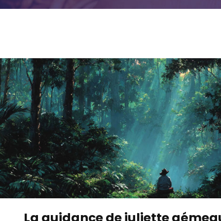
La guidance de juliette gémeau