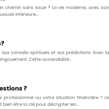
r un chemin sans issue ? La vie moderne, avec son
ssole intérieure….
s?
ux conseils spirituels et aux prédictions. Avec la
t engouement. Cette accessibilité…
estions ?
professionnel ou votre situation financière ? Le
bien être la clé pour décrypter les…