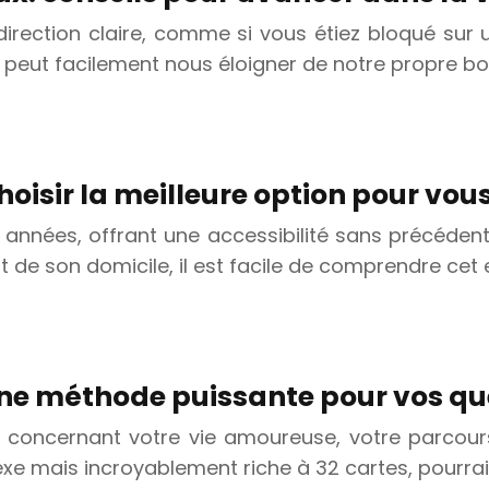
 direction claire, comme si vous étiez bloqué su
peut facilement nous éloigner de notre propre bou
isir la meilleure option pour vou
années, offrant une accessibilité sans précédent a
rt de son domicile, il est facile de comprendre ce
une méthode puissante pour vos qu
 concernant votre vie amoureuse, votre parcours 
 mais incroyablement riche à 32 cartes, pourrait 