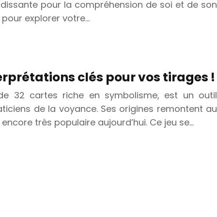
andissante pour la compréhension de soi et de son
 pour explorer votre…
rprétations clés pour vos tirages !
de 32 cartes riche en symbolisme, est un outil
raticiens de la voyance. Ses origines remontent au
st encore très populaire aujourd’hui. Ce jeu se…