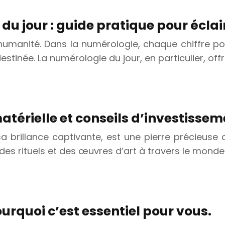
u jour : guide pratique pour éclair
’humanité. Dans la numérologie, chaque chiffre po
stinée. La numérologie du jour, en particulier, offr
matérielle et conseils d’investisse
a brillance captivante, est une pierre précieuse 
 des rituels et des œuvres d’art à travers le mond
urquoi c’est essentiel pour vous.