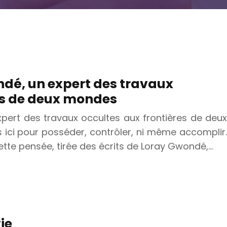
ndé, un expert des travaux
es de deux mondes
xpert des travaux occultes aux frontières de deux
ci pour posséder, contrôler, ni même accomplir.
ette pensée, tirée des écrits de Loray Gwondé,…
ie