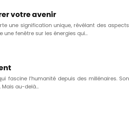
er votre avenir
rte une signification unique, révélant des aspects
e une fenêtre sur les énergies qui…
ment
qui fascine l’humanité depuis des millénaires. Son
e. Mais au-delà…