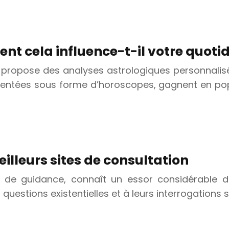
t cela influence-t-il votre quotid
i propose des analyses astrologiques personnali
entées sous forme d’horoscopes, gagnent en popul
illeurs sites de consultation
et de guidance, connaît un essor considérable 
estions existentielles et à leurs interrogations sur