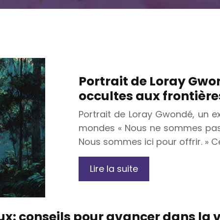
Portrait de Loray Gwo
occultes aux frontièr
Portrait de Loray Gwondé, un e
mondes « Nous ne sommes pas i
Nous sommes ici pour offrir. » C
Lire la suite
x: conseils pour avancer dans la v