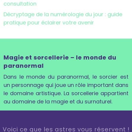
consultation
Décryptage de la numérologie du jour : guide
pratique pour éclairer votre avenir
Magie et sorcellerie – le monde du
paranormal
Dans le monde du paranormal, le sorcier est
un personnage qui joue un rôle important dans
le domaine artistique. La sorcellerie appartient
au domaine de la magie et du surnaturel.
Voici ce que les astres vous réservent !