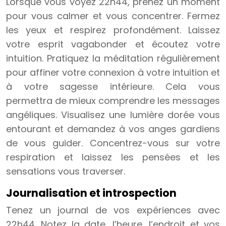
Lorsque vous voyez 22h44, prenez un moment
pour vous calmer et vous concentrer. Fermez
les yeux et respirez profondément. Laissez
votre esprit vagabonder et écoutez votre
intuition. Pratiquez la méditation régulièrement
pour affiner votre connexion à votre intuition et
à votre sagesse intérieure. Cela vous
permettra de mieux comprendre les messages
angéliques. Visualisez une lumière dorée vous
entourant et demandez à vos anges gardiens
de vous guider. Concentrez-vous sur votre
respiration et laissez les pensées et les
sensations vous traverser.
Journalisation et introspection
Tenez un journal de vos expériences avec
22h44. Notez la date, l’heure, l’endroit et vos