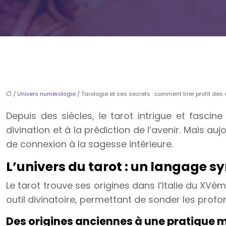
/
Univers numérologie
/ Tarologie et ses secrets : comment tirer profit des
Depuis des siècles, le tarot intrigue et fasci
divination et à la prédiction de l’avenir. Mais
de connexion à la sagesse intérieure.
L’univers du tarot : un langage s
Le tarot trouve ses origines dans l’Italie du XVè
outil divinatoire, permettant de sonder les profo
Des origines anciennes à une pratique