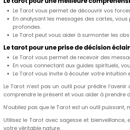
Le tarot pour une meilleure compréhensio
Le Tarot vous permet de découvrir vos forces
En analysant les messages des cartes, vous 
profondes.
Le Tarot peut vous aider à surmonter les obst
Le tarot pour une prise de décision éclai
Le Tarot vous permet de recevoir des message
En vous connectant aux guides spirituels, v
Le Tarot vous invite à écouter votre intuition e
Le Tarot n’est pas un outil pour prédire l’aveni
comprendre le présent et vous aider à prendre de
N’oubliez pas que le Tarot est un outil puissant,
Utilisez le Tarot avec sagesse et bienveillance,
votre véritable nature.