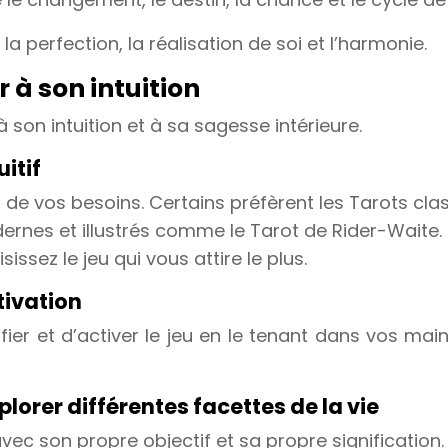
a perfection, la réalisation de soi et l’harmonie.
r à son intuition
 son intuition et à sa sagesse intérieure.
uitif
 de vos besoins. Certains préfèrent les Tarots cla
dernes et illustrés comme le Tarot de Rider-Waite.
issez le jeu qui vous attire le plus.
tivation
ifier et d’activer le jeu en le tenant dans vos mai
xplorer différentes facettes de la vie
vec son propre objectif et sa propre signification.