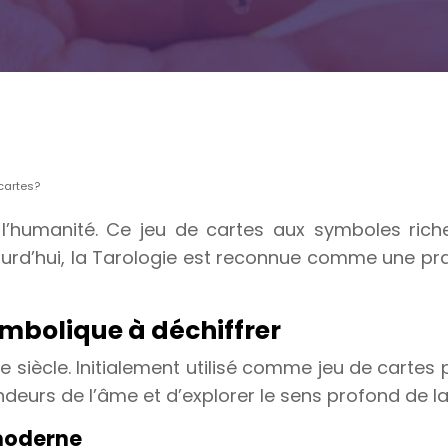
 cartes?
ne l’humanité. Ce jeu de cartes aux symboles ri
 aujourd’hui, la Tarologie est reconnue comme une 
ymbolique à déchiffrer
me siècle. Initialement utilisé comme jeu de cartes
ndeurs de l’âme et d’explorer le sens profond de la 
 moderne