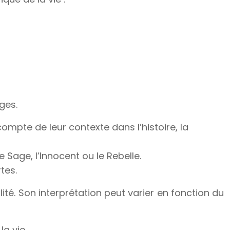
ges.
compte de leur contexte dans l’histoire, la
 Sage, l’Innocent ou le Rebelle.
tes.
lité. Son interprétation peut varier en fonction du
la vie.