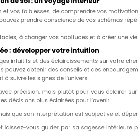
n de soi : un voyage intérieur
 et vos faiblesses, de comprendre vos motivations
pouvez prendre conscience de vos schémas répétiti
acles, à changer vos habitudes et à créer une vie 
rée : développer votre intuition
s intuitifs et des éclaircissements sur votre chem
ous pouvez obtenir des conseils et des encourage
t à suivre les signes de l’univers.
r avec précision, mais plutôt pour vous éclairer 
s décisions plus éclairées pour l’avenir.
 mais que son interprétation est subjective et dépen
 et laissez-vous guider par sa sagesse intérieure p