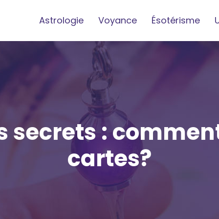
Astrologie
Voyance
Ésotérisme
s secrets : comment 
cartes?