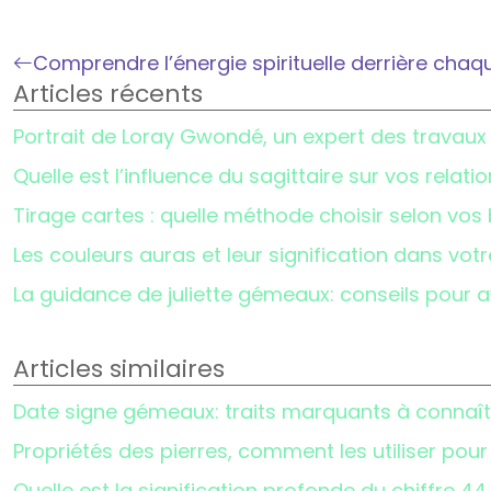
Comprendre l’énergie spirituelle derrière chaq
Articles récents
Portrait de Loray Gwondé, un expert des travau
Quelle est l’influence du sagittaire sur vos relat
Tirage cartes : quelle méthode choisir selon vos
Les couleurs auras et leur signification dans vot
La guidance de juliette gémeaux: conseils pour a
Articles similaires
Date signe gémeaux: traits marquants à connaît
Propriétés des pierres, comment les utiliser pour
Quelle est la signification profonde du chiffre 44