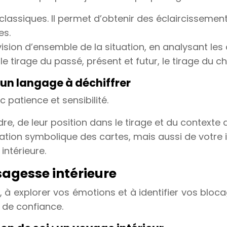
s classiques. Il permet d’obtenir des éclaircissemen
es.
 vision d’ensemble de la situation, en analysant les
le tirage du passé, présent et futur, le tirage du c
: un langage à déchiffrer
c patience et sensibilité.
re, de leur position dans le tirage et du contexte 
cation symbolique des cartes, mais aussi de votre i
intérieure.
a sagesse intérieure
 à explorer vos émotions et à identifier vos bloca
s de confiance.