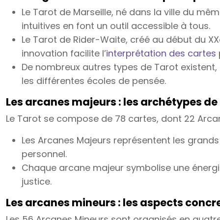
Le Tarot de Marseille, né dans la ville du mê
intuitives en font un outil accessible à tous.
Le Tarot de Rider-Waite, créé au début du XX
innovation facilite l’
interprétation des cartes
De nombreux autres types de Tarot existent, c
les différentes écoles de pensée.
Les arcanes majeurs : les archétypes de 
Le Tarot se compose de 78 cartes, dont 22 Arca
Les Arcanes Majeurs représentent les grands 
personnel.
Chaque arcane majeur symbolise une énergie
justice.
Les arcanes mineurs : les aspects concre
Les 56 Arcanes Mineurs sont organisés en quatre