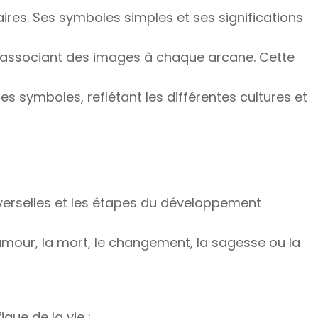
aires. Ses symboles simples et ses significations
en associant des images à chaque arcane. Cette
s symboles, reflétant les différentes cultures et
iverselles et les étapes du développement
our, la mort, le changement, la sagesse ou la
que de la vie :