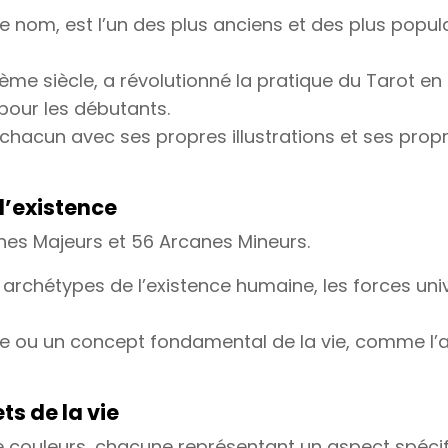
me nom, est l’un des plus anciens et des plus popul
ème siècle, a révolutionné la pratique du Tarot 
pour les débutants.
hacun avec ses propres illustrations et ses propre
l’existence
nes Majeurs et 56 Arcanes Mineurs.
archétypes de l’existence humaine, les forces un
 ou un concept fondamental de la vie, comme l’am
ts de la vie
 couleurs, chacune représentant un aspect spécifi