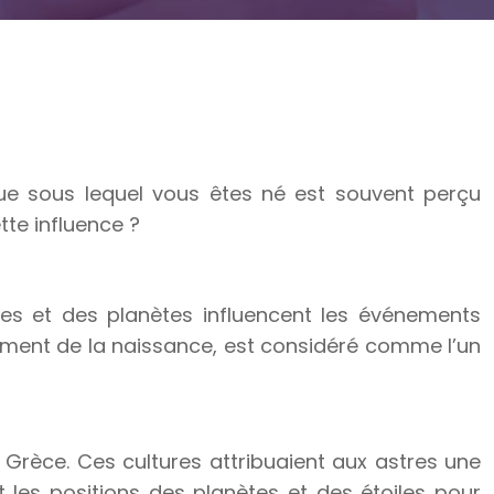
ique sous lequel vous êtes né est souvent perçu
tte influence ?
res et des planètes influencent les événements
u moment de la naissance, est considéré comme l’un
a Grèce. Ces cultures attribuaient aux astres une
 les positions des planètes et des étoiles pour