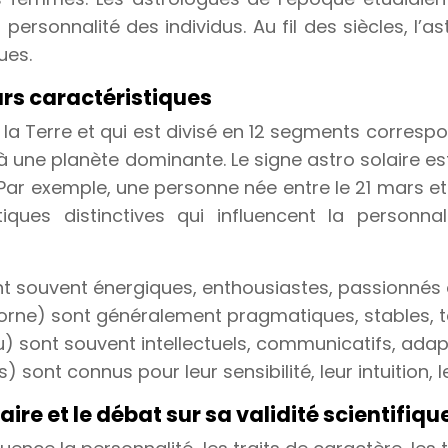
rsonnalité des individus. Au fil des siècles, l’as
ues.
urs caractéristiques
 la Terre et qui est divisé en 12 segments corres
t à une planète dominante. Le signe astro solaire 
Par exemple, une personne née entre le 21 mars et le
ues distinctives qui influencent la personnal
sont souvent énergiques, enthousiastes, passionnés e
orne) sont généralement pragmatiques, stables, te
 sont souvent intellectuels, communicatifs, ada
) sont connus pour leur sensibilité, leur intuition,
aire et le débat sur sa validité scientifiqu