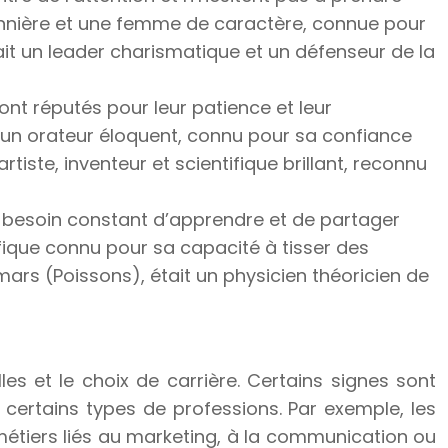
ionnière et une femme de caractère, connue pour
 était un leader charismatique et un défenseur de la
ont réputés pour leur patience et leur
et un orateur éloquent, connu pour sa confiance
n artiste, inventeur et scientifique brillant, reconnu
 un besoin constant d’apprendre et de partager
ifique connu pour sa capacité à tisser des
4 mars (Poissons), était un physicien théoricien de
les et le choix de carrière. Certains signes sont
certains types de professions. Par exemple, les
étiers liés au marketing, à la communication ou