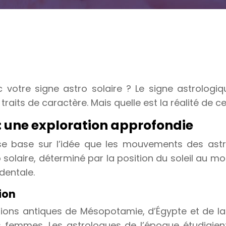
ec votre signe astro solaire ? Le signe astrolog
aits de caractère. Mais quelle est la réalité de ce
 : une exploration approfondie
s, se base sur l’idée que les mouvements des ast
tro solaire, déterminé par la position du soleil a
dentale.
ion
sations antiques de Mésopotamie, d’Égypte et de l
 femmes. Les astrologues de l’époque étudiaient