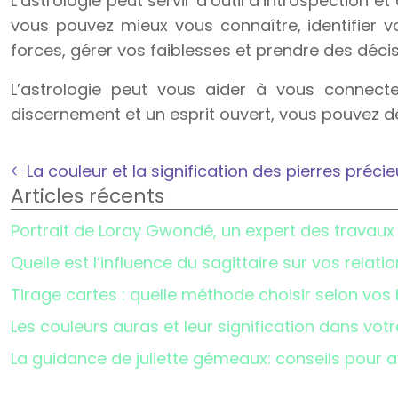
L’astrologie peut servir d’outil d’introspection
vous pouvez mieux vous connaître, identifier 
forces, gérer vos faiblesses et prendre des décis
L’astrologie peut vous aider à vous connect
discernement et un esprit ouvert, vous pouvez d
La couleur et la signification des pierres préci
Articles récents
Portrait de Loray Gwondé, un expert des travau
Quelle est l’influence du sagittaire sur vos relat
Tirage cartes : quelle méthode choisir selon vos
Les couleurs auras et leur signification dans vot
La guidance de juliette gémeaux: conseils pour a