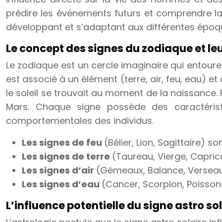
prédire les événements futurs et comprendre la pe
développant et s’adaptant aux différentes époq
Le concept des signes du zodiaque et le
Le zodiaque est un cercle imaginaire qui entoure
est associé à un élément (terre, air, feu, eau) e
le soleil se trouvait au moment de la naissance. 
Mars. Chaque signe possède des caractéristiq
comportementales des individus.
Les signes de feu
(Bélier, Lion, Sagittaire) 
Les signes de terre
(Taureau, Vierge, Capric
Les signes d’air
(Gémeaux, Balance, Verseau)
Les signes d’eau
(Cancer, Scorpion, Poissons
L’influence potentielle du signe astro sol