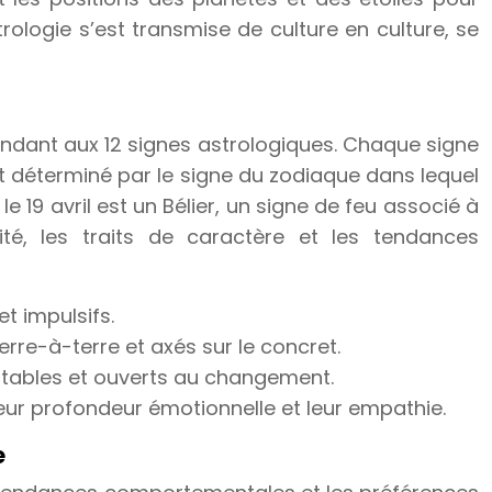
trologie s’est transmise de culture en culture, se
pondant aux 12 signes astrologiques. Chaque signe
est déterminé par le signe du zodiaque dans lequel
 19 avril est un Bélier, un signe de feu associé à
ité, les traits de caractère et les tendances
t impulsifs.
rre-à-terre et axés sur le concret.
ptables et ouverts au changement.
 leur profondeur émotionnelle et leur empathie.
e