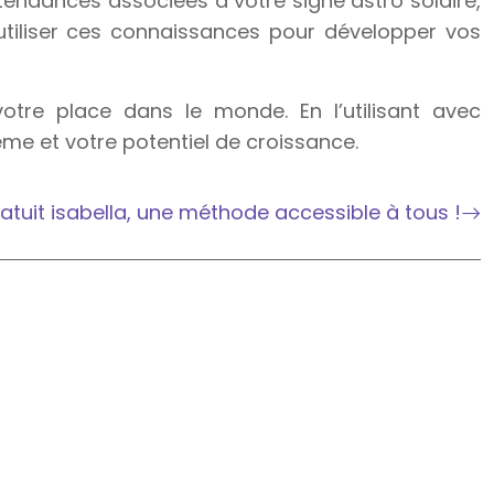
 tendances associées à votre signe astro solaire,
utiliser ces connaissances pour développer vos
tre place dans le monde. En l’utilisant avec
me et votre potentiel de croissance.
atuit isabella, une méthode accessible à tous !