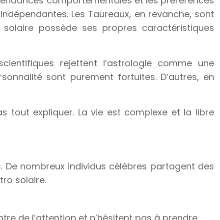
 les tendances comportementales et les préférences
 indépendantes. Les Taureaux, en revanche, sont
o solaire possède ses propres caractéristiques
scientifiques rejettent l’astrologie comme une
sonnalité sont purement fortuites. D’autres, en
 tout expliquer. La vie est complexe et la libre
ts. De nombreux individus célèbres partagent des
ro solaire.
ntre de l’attention et n’hésitent pas à prendre