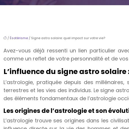
/
Ésotérisme
/ Signe astro solaire: quel impact sur votre vie?
Avez-vous déjà ressenti un lien particulier av
comme un reflet de votre personnalité et de vos tr
L’influence du signe astro solaire
L’astrologie, pratiquée depuis des millénaire
terrestres et les vies des individus. Le signe as
des éléments fondamentaux de l’astrologie occi
Les origines de l’astrologie et son évolut
L’astrologie trouve ses origines dans les civili
influence directe sur la vie des hommes et des