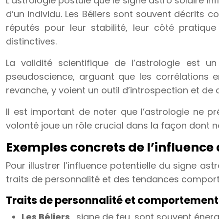
L’astrologie postule que le signe astro solaire i
d’un individu. Les Béliers sont souvent décrit
réputés pour leur stabilité, leur côté pratiq
distinctives.
La validité scientifique de l’astrologie est 
pseudoscience, arguant que les corrélations en
revanche, y voient un outil d’introspection et d
Il est important de noter que l’astrologie ne p
volonté joue un rôle crucial dans la façon dont
Exemples concrets de l’influence 
Pour illustrer l’influence potentielle du signe
traits de personnalité et des tendances comport
Traits de personnalité et comportement
Les Béliers
, signe de feu, sont souvent énerg