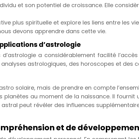
ndividu et son potentiel de croissance. Elle consi
e plus spirituelle et explore les liens entre les vie
ous devons apprendre dans cette vie.
pplications d’astrologie
 d’astrologie a considérablement facilité l’accès
 analyses astrologiques, des horoscopes et des co
e astro solaire, mais de prendre en compte l’ense
es planètes au moment de la naissance. Il fournit
me astral peut révéler des influences supplémentai
compréhension et de développemen