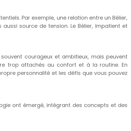
entiels. Par exemple, une relation entre un Bélier,
 aussi source de tension. Le Bélier, impatient et
nt souvent courageux et ambitieux, mais peuvent
tre trop attachés au confort et à la routine. En
ropre personnalité et les défis que vous pouvez
logie ont émergé, intégrant des concepts et des