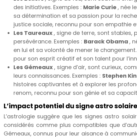
des initiatives. Exemples :
Marie Curie
, née 
sa détermination et sa passion pour la rech
justice sociale, reconnu pour son empathie et 
Les Taureaux
, signe de terre, sont stables,
persévérance. Exemples :
Barack Obama
, 
en lui et sa volonté de mener le changement
pour son esprit créatif et son talent pour l’in
Les Gémeaux
, signe d’air, sont curieux, c
leurs connaissances. Exemples :
Stephen Ki
histoires captivantes et à explorer les prof
renom, reconnu pour son génie et sa capacit
L’impact potentiel du signe astro solaire 
L’astrologie suggère que les signes astro solair
considérés comme plus compatibles que d’autres
Gémeaux, connus pour leur aisance à communique