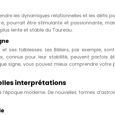
ndre les dynamiques relationnelles et les défis pot
e, pourrait être stimulante et passionnante, mais
 plus lente et stable du Taureau.
igne
et ses faiblesses. Les Béliers, par exemple, so
x, connus pour leur stabilité, peuvent parfois ê
que signe, vous pouvez mieux comprendre votre p
lles interprétations
r à l’époque moderne. De nouvelles formes d’astro
ie