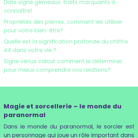
Date signe gémeaux: traits marquants à
connaître!
Propriétés des pierres, comment les utiliser
pour votre bien-être?
Quelle est la signification profonde du chiffre
44 dans votre vie ?
Signe vénus calcul: comment le déterminer
pour mieux comprendre vos relations?
Magie et sorcellerie – le monde du
paranormal
Dans le monde du paranormal, le sorcier est
un personnage qui joue un rôle important dans